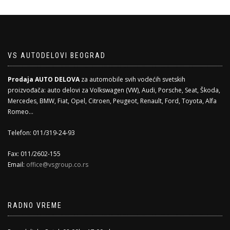
VS AUTODELOVI BEOGRAD
Prodaja AUTO DELOVA
za automobile svih vodećih svetskih
proizvođača: auto delovi za Volkswagen (VW), Audi, Porsche, Seat, Škoda,
Mercedes, BMW, Fiat, Opel, Citroen, Peugeot, Renault, Ford, Toyota, Alfa
Romeo...
Telefon: 011/319-24-93
Fax: 011/2602-155
Email:
office@vsgroup.co.rs
RADNO VREME