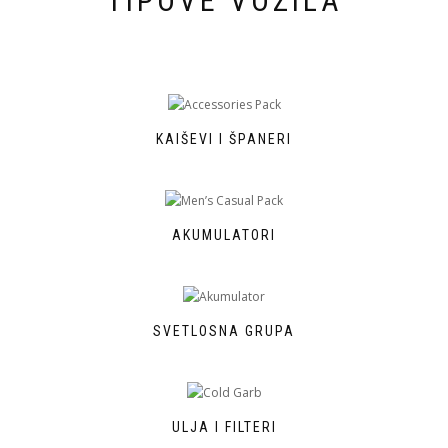
TIPOVE VOZILA
KAIŠEVI I ŠPANERI
AKUMULATORI
SVETLOSNA GRUPA
ULJA I FILTERI